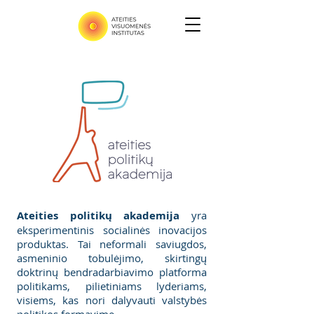
Ateities politikų akademija
yra
eksperimentinis socialinės inovacijos
produktas. Tai neformali saviugdos,
asmeninio tobulėjimo, skirtingų
doktrinų bendradarbiavimo platforma
politikams, pilietiniams lyderiams,
visiems, kas nori dalyvauti valstybės